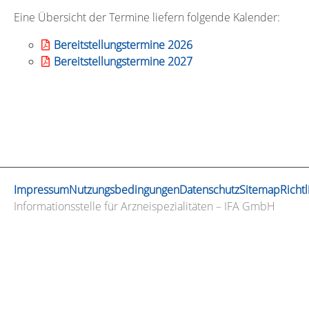
Eine Übersicht der Termine liefern folgende Kalender:
Bereitstellungstermine 2026
Bereitstellungstermine 2027
Impressum
Nutzungsbedingungen
Datenschutz
Sitemap
Richtl
Informationsstelle für Arzneispezialitäten – IFA GmbH