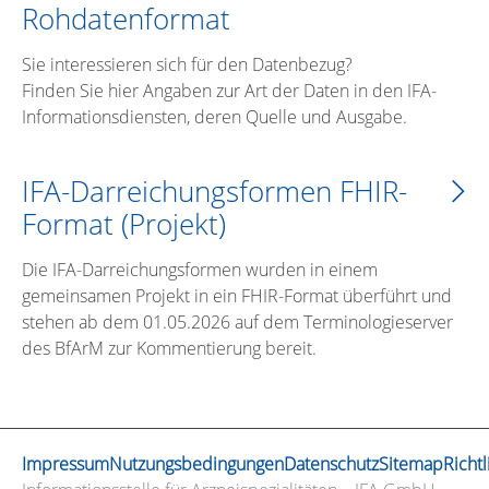
Rohdatenformat
Sie interessieren sich für den Datenbezug?
Finden Sie hier Angaben zur Art der Daten in den IFA-
Informationsdiensten, deren Quelle und Ausgabe.
IFA-Darreichungsformen FHIR-
Format (Projekt)
Die IFA-Darreichungsformen wurden in einem
gemeinsamen Projekt in ein FHIR-Format überführt und
stehen ab dem 01.05.2026 auf dem Terminologieserver
des BfArM zur Kommentierung bereit.
Impressum
Nutzungsbedingungen
Datenschutz
Sitemap
Richtl